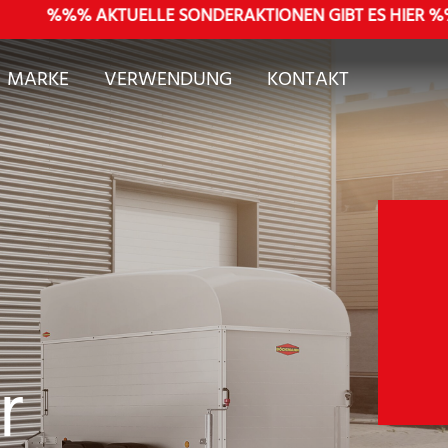
%%% AKTUELLE SONDERAKTIONEN GIBT ES HIER %%%
MARKE
VERWENDUNG
KONTAKT
r