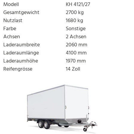
Modell
KH 4121/27
Gesamtgewicht
2700 kg
Nutzlast
1680 kg
Farbe
Sonstige
Achsen
2 Achsen
Laderaumbreite
2060 mm
Laderaumlänge
4100 mm
Laderaumhöhe
1970 mm
Reifengrösse
14 Zoll