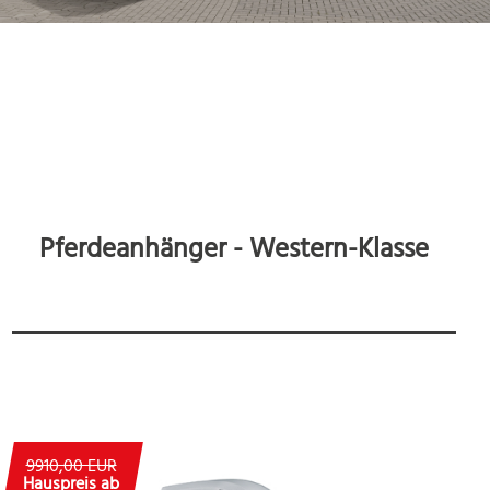
Pferdeanhänger - Western-Klasse
9910,00 EUR
Hauspreis ab