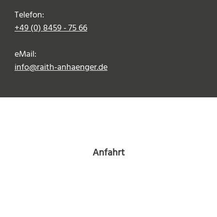
Telefon:
+49 (0) 8459 - 75 66
eMail:
info@raith-anhaenger.de
Anfahrt