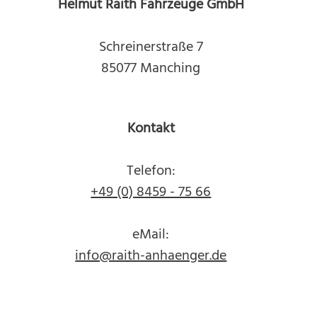
Helmut Raith Fahrzeuge GmbH
Schreinerstraße 7
85077 Manching
Kontakt
Telefon:
+49 (0) 8459 - 75 66
eMail:
info@raith-anhaenger.de