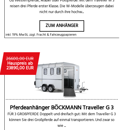
Ob Westernpferde, Araber oder Polopferde: Mit dem Traveller W 3
reisen drei Pferde erster Klasse. Die W-Modelle überzeugen dabei
nicht nur durch ihre hochw...
ZUM ANHÄNGER
inkl. 19% MwSt, zzgl. Fracht & Fahrzeugpapieren
26600,00 EUR
Hauspreis ab
23890,00 EUR
Pferdeanhänger BÖCKMANN Traveller G 3
FÜR 3 GROßPFERDE Doppelt und dreifach gut: Mit dem Traveller G 3
können Sie drei Großpferde auf einmal transportieren. Und zwar so
wie ...