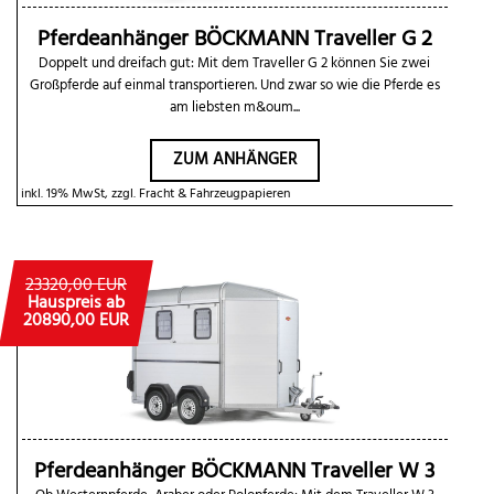
Pferdeanhänger BÖCKMANN Traveller G 2
Doppelt und dreifach gut: Mit dem Traveller G 2 können Sie zwei
Großpferde auf einmal transportieren. Und zwar so wie die Pferde es
am liebsten m&oum...
ZUM ANHÄNGER
inkl. 19% MwSt, zzgl. Fracht & Fahrzeugpapieren
23320,00 EUR
Hauspreis ab
20890,00 EUR
Pferdeanhänger BÖCKMANN Traveller W 3