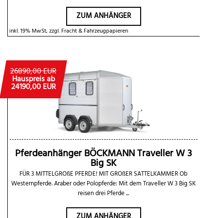
ZUM ANHÄNGER
inkl. 19% MwSt, zzgl. Fracht & Fahrzeugpapieren
26890,00 EUR
Hauspreis ab
24190,00 EUR
Pferdeanhänger BÖCKMANN Traveller W 3
Big SK
FÜR 3 MITTELGROßE PFERDE! MIT GROßER SATTELKAMMER Ob
Westernpferde. Araber oder Polopferde: Mit dem Traveller W 3 Big SK
reisen drei Pferde ...
ZUM ANHÄNGER