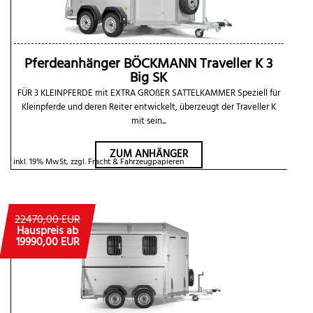
Pferdeanhänger BÖCKMANN Traveller K 3
Big SK
FÜR 3 KLEINPFERDE mit EXTRA GROßER SATTELKAMMER Speziell für
Kleinpferde und deren Reiter entwickelt, überzeugt der Traveller K
mit sein...
ZUM ANHÄNGER
inkl. 19% MwSt, zzgl. Fracht & Fahrzeugpapieren
22470,00 EUR
Hauspreis ab
19990,00 EUR