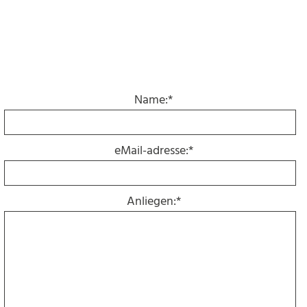
Name:*
eMail-adresse:*
Anliegen:*