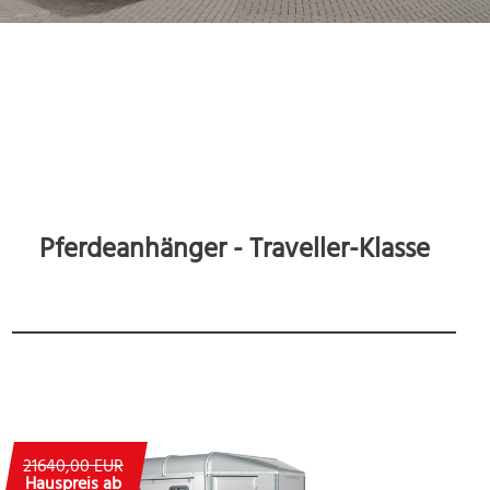
Pferdeanhänger - Traveller-Klasse
21640,00 EUR
Hauspreis ab