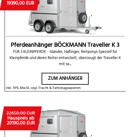
19390,00 EUR
Pferdeanhänger BÖCKMANN Traveller K 3
FÜR 3 KLEINPFERDE - Isländer, Haflinger, Reitponys Speziell für
Kleinpferde und deren Reiter entwickelt, überzeugt der Traveller K
mit se...
ZUM ANHÄNGER
inkl. 19% MwSt, zzgl. Fracht & Fahrzeugpapieren
22650,00 EUR
Hauspreis ab
20190,00 EUR