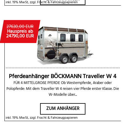
inkl. 19% MwSt, zzgl. Fracht & Fahrzeugpapieren
27630,00 EUR
Hauspreis ab
24790,00 EUR
Pferdeanhänger BÖCKMANN Traveller W 4
FÜR 4 MITTELGROßE PFERDE Ob Westernpferde, Araber oder
Polopferde: Mit dem Traveller W 4 reisen vier Pferde erster Klasse. Die
W-Modelle über...
ZUM ANHÄNGER
inkl. 19% MwSt, zzgl. Fracht & Fahrzeugpapieren